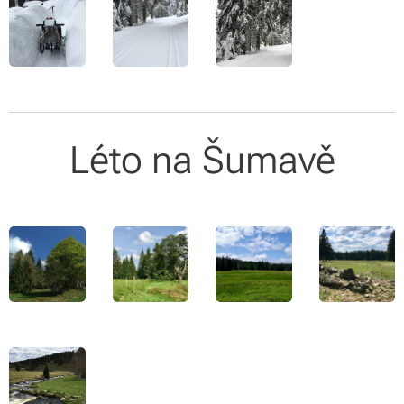
Léto na Šumavě